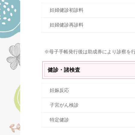
妊婦健診初診料
妊婦健診再診料
※母子手帳発行後は助成券により診察を
健診・諸検査
妊娠反応
子宮がん検診
特定健診