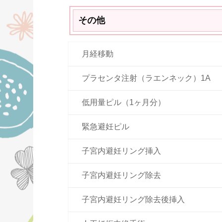
その他
月経移動
プラセンタ注射（ラエンネック）1A
低用量ピル（1ヶ月分）
緊急避妊ピル
子宮内避妊リング挿入
子宮内避妊リング除去
子宮内避妊リング除去後挿入