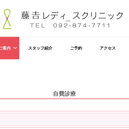
良区の婦人科・産科クリニック
ニック
ご案内
スタッフ紹介
ご予約
アクセス
自費診療
療