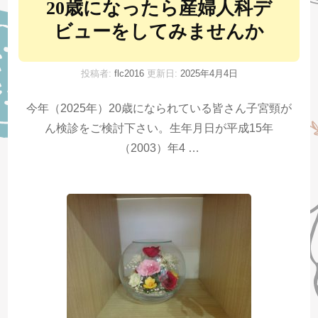
20歳になったら産婦人科デ
ビューをしてみませんか
投稿者:
flc2016
更新日:
2025年4月4日
今年（2025年）20歳になられている皆さん子宮頸が
ん検診をご検討下さい。生年月日が平成15年
（2003）年4 …