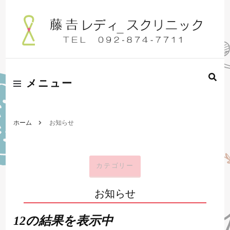
藤吉レディースクリニックは福岡市早良区の婦人科・産科クリニック
藤吉レディースク
メニュー
リニック
ホーム
お知らせ
カテゴリー
お知らせ
12の結果を表示中